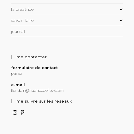
la créatrice
savoir-faire
journal
me contacter
formulaire de contact
par ici
e-mail
florida.n@nuancedeflow.com
me suivre sur les réseaux