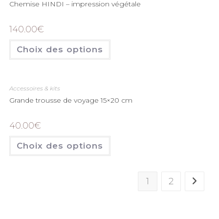
Chemise HINDI – impression végétale
140.00
€
Choix des options
Accessoires & kits
Grande trousse de voyage 15×20 cm
40.00
€
Choix des options
1
2