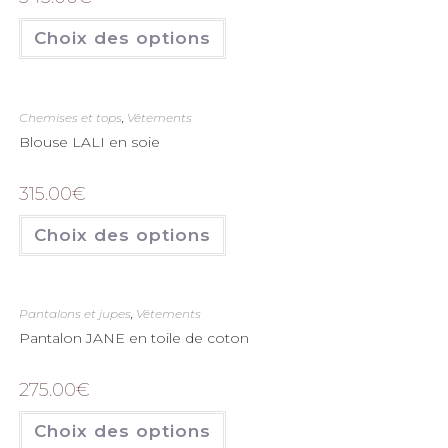
Choix des options
Chemises et tops
,
Vêtements
Blouse LALI en soie
315.00
€
Choix des options
Pantalons et jupes
,
Vêtements
Pantalon JANE en toile de coton
275.00
€
Choix des options