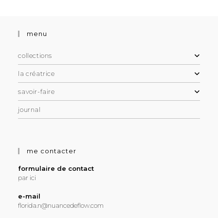
menu
collections
la créatrice
savoir-faire
journal
me contacter
formulaire de contact
par ici
e-mail
florida.n@nuancedeflow.com