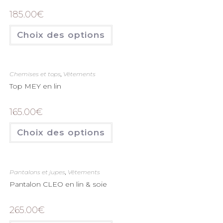
185.00
€
Choix des options
Chemises et tops
,
Vêtements
Top MEY en lin
165.00
€
Choix des options
Pantalons et jupes
,
Vêtements
Pantalon CLEO en lin & soie
265.00
€