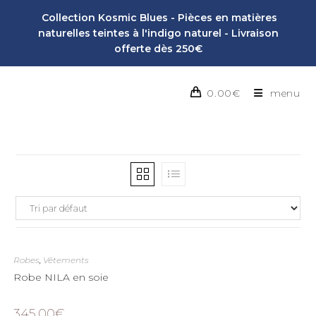
Collection Kosmic Blues - Pièces en matières
naturelles teintes à l'indigo naturel - Livraison
offerte dès 250€
0.00
€
menu
Robes
,
Vêtements
Robe NILA en soie
345.00
€