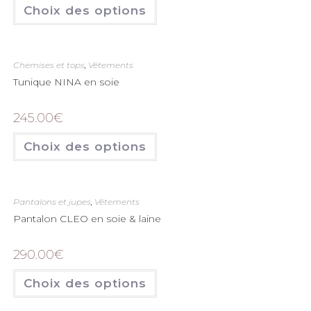
Choix des options
Chemises et tops
,
Vêtements
Tunique NINA en soie
245.00
€
Choix des options
Pantalons et jupes
,
Vêtements
Pantalon CLEO en soie & laine
290.00
€
Choix des options