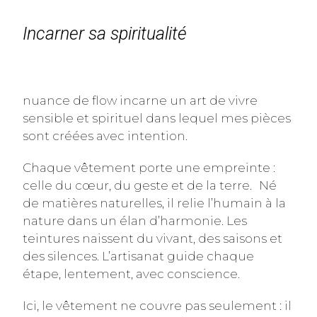
Incarner sa spiritualité
nuance de flow incarne un art de vivre
sensible et spirituel dans lequel mes pièces
sont
créées avec intention.
Chaque vêtement porte une empreinte :
celle du cœur, du geste et de la terre. N
é
de matières naturelles, il relie l’humain à la
nature dans un élan d’harmonie.
Les
teintures naissent du vivant, des saisons et
des silences.
L’artisanat guide chaque
étape, lentement, avec conscience.
Ici, le vêtement ne couvre pas seulement : il