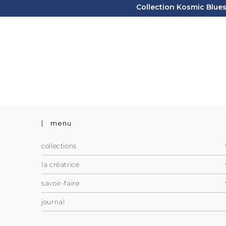
Collection Kosmic Blues 
menu
collections
la créatrice
savoir-faire
journal