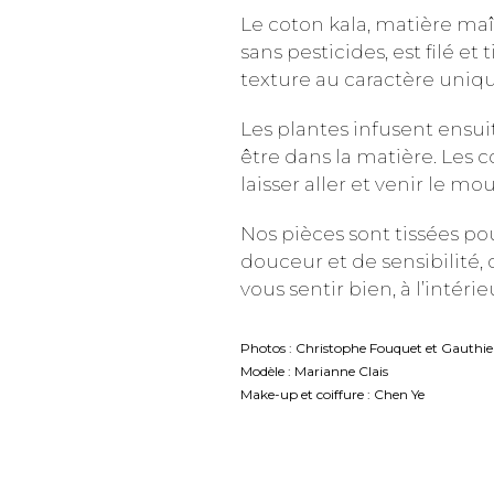
Le coton kala, matière maît
sans pesticides, est filé et
texture au caractère uniqu
Les plantes infusent ensuit
être dans la matière. Les 
laisser aller et venir le mo
Nos pièces sont tissées po
douceur et de sensibilité,
vous sentir bien, à l’intéri
Photos : Christophe Fouquet et Gauthi
Modèle : Marianne Clais
Make-up et coiffure : Chen Ye