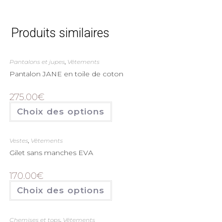
Produits similaires
Pantalons et jupes
,
Vêtements
Pantalon JANE en toile de coton
275.00
€
Choix des options
Vestes
,
Vêtements
Gilet sans manches EVA
170.00
€
Choix des options
Chemises et tops
,
Vêtements