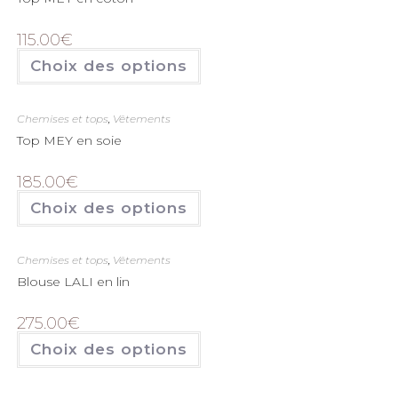
115.00
€
Choix des options
Chemises et tops
,
Vêtements
Top MEY en soie
185.00
€
Choix des options
Chemises et tops
,
Vêtements
Blouse LALI en lin
275.00
€
Choix des options