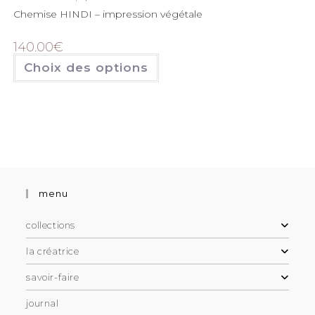
Chemise HINDI – impression végétale
140.00
€
Choix des options
menu
collections
la créatrice
savoir-faire
journal