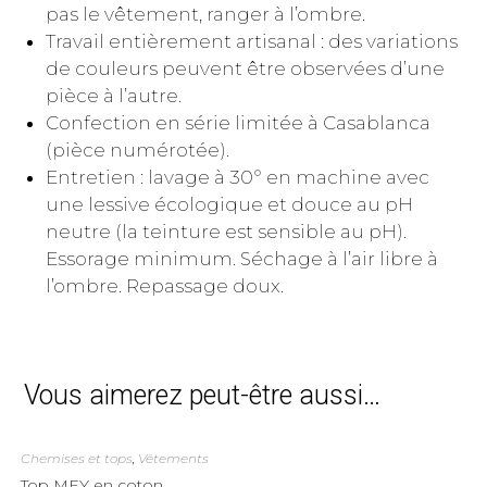
pas le vêtement, ranger à l’ombre.
Travail entièrement artisanal : des variations
de couleurs peuvent être observées d’une
pièce à l’autre.
Confection en série limitée à Casablanca
(pièce numérotée).
Entretien : lavage à 30° en machine avec
une lessive écologique et douce au pH
neutre (la teinture est sensible au pH).
Essorage minimum. Séchage à l’air libre à
l’ombre. Repassage doux.
Vous aimerez peut-être aussi…
Chemises et tops
,
Vêtements
Top MEY en coton