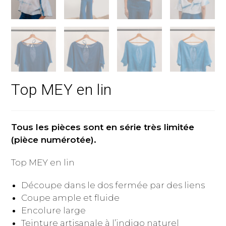
Top MEY en lin
Tous les pièces sont en série très limitée
(pièce numérotée).
Top MEY en lin
Découpe dans le dos fermée par des liens
Coupe ample et fluide
Encolure large
Teinture artisanale à l’indigo naturel