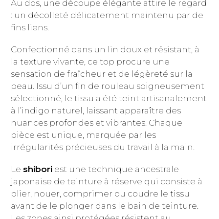
Au dos, une découpe élégante attire le regard
: un décolleté délicatement maintenu par de
fins liens.
Confectionné dans un lin doux et résistant, à
la texture vivante, ce top procure une
sensation de fraîcheur et de légèreté sur la
peau. Issu d’un fin de rouleau soigneusement
sélectionné, le tissu a été teint artisanalement
à l’indigo naturel, laissant apparaître des
nuances profondes et vibrantes. Chaque
pièce est unique, marquée par les
irrégularités précieuses du travail à la main.
Le
shibori
est une technique ancestrale
japonaise de teinture à réserve qui consiste à
plier, nouer, comprimer ou coudre le tissu
avant de le plonger dans le bain de teinture.
Les zones ainsi protégées résistent au