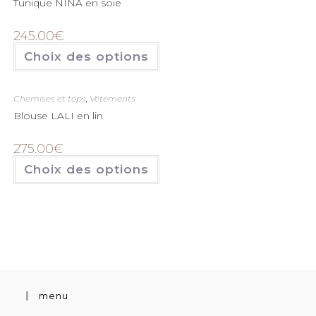
Tunique NINA en soie
245.00
€
Choix des options
Chemises et tops
,
Vêtements
Blouse LALI en lin
275.00
€
Choix des options
menu