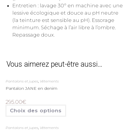
Entretien : lavage 30° en machine avec une
lessive écologique et douce au pH neutre
(la teinture est sensible au pH). Essorage
minimum. Séchage à l’air libre à l’ombre.
Repassage doux.
Vous aimerez peut-être aussi…
Pantalons et jupes
,
Vêtements
Pantalon JANE en denim
295.00
€
Choix des options
Pantalons et jupes
,
Vêtements