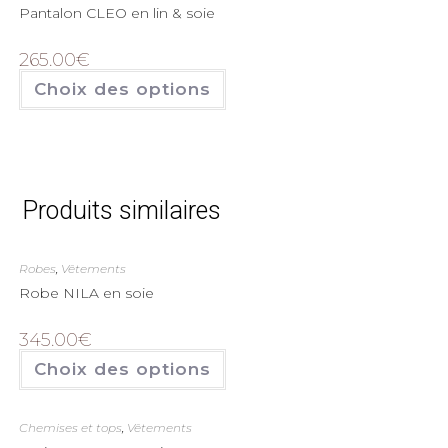
Pantalon CLEO en lin & soie
265.00
€
Choix des options
Produits similaires
Robes
,
Vêtements
Robe NILA en soie
345.00
€
Choix des options
Chemises et tops
,
Vêtements