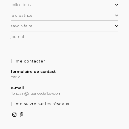
collections
la créatrice
savoir-faire
journal
me contacter
formulaire de contact
par ici
e-mail
florida.n@nuancedeflow.com
me suivre sur les réseaux