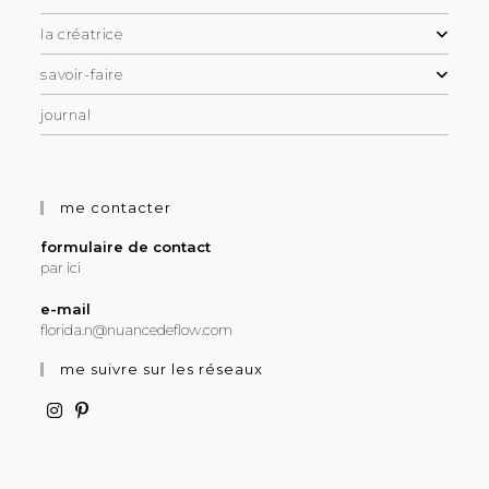
la créatrice
savoir-faire
journal
me contacter
formulaire de contact
par ici
e-mail
florida.n@nuancedeflow.com
me suivre sur les réseaux