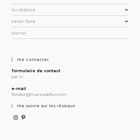
la créatrice
savoir-faire
journal
me contacter
formulaire de contact
par ici
e-mail
florida.n@nuancedeflow.com
me suivre sur les réseaux