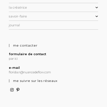
la créatrice
savoir-faire
journal
me contacter
formulaire de contact
par ici
e-mail
florida.n@nuancedeflow.com
me suivre sur les réseaux