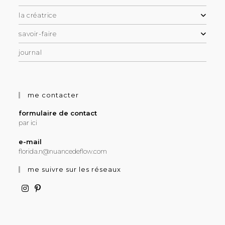
la créatrice
savoir-faire
journal
me contacter
formulaire de contact
par ici
e-mail
florida.n@nuancedeflow.com
me suivre sur les réseaux