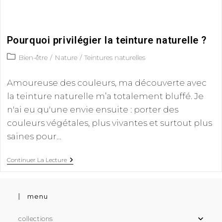
Pourquoi privilégier la teinture naturelle ?
Bien-être
/
Nature
/
Teintures naturelles
Amoureuse des couleurs, ma découverte avec
la teinture naturelle m’a totalement bluffé. Je
n'ai eu qu'une envie ensuite : porter des
couleurs végétales, plus vivantes et surtout plus
saines pour…
Continuer La Lecture
menu
collections