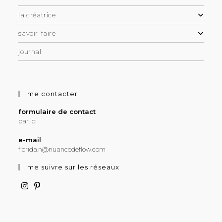
la créatrice
savoir-faire
journal
me contacter
formulaire de contact
par ici
e-mail
florida.n@nuancedeflow.com
me suivre sur les réseaux