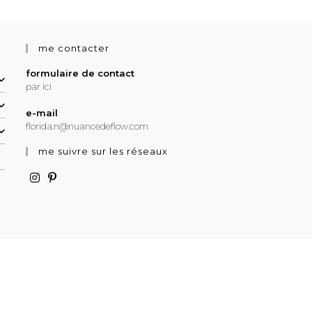
me contacter
formulaire de contact
par ici
e-mail
florida.n@nuancedeflow.com
me suivre sur les réseaux