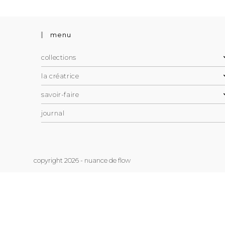
menu
collections
la créatrice
savoir-faire
journal
copyright 2026 - nuance de flow