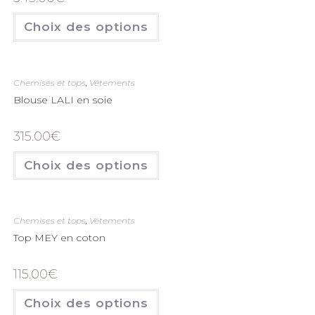
Choix des options
Chemises et tops
,
Vêtements
Blouse LALI en soie
315.00
€
Choix des options
Chemises et tops
,
Vêtements
Top MEY en coton
115.00
€
Choix des options