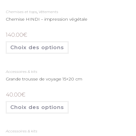
Chemises et tops
,
Vêtements
Chemise HINDI – impression végétale
140.00
€
Choix des options
Accessoires & kits
Grande trousse de voyage 15×20 cm
40.00
€
Choix des options
Accessoires & kits