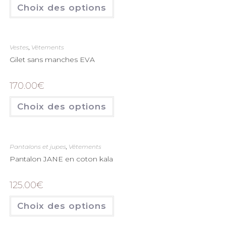
Choix des options
Vestes
,
Vêtements
Gilet sans manches EVA
170.00
€
Choix des options
Pantalons et jupes
,
Vêtements
Pantalon JANE en coton kala
125.00
€
Choix des options