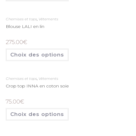
Chemises et tops
,
Vêtements
Blouse LALI en lin
275.00
€
Choix des options
Chemises et tops
,
Vêtements
Crop top INNA en coton soie
75.00
€
Choix des options