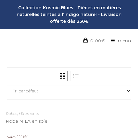
Collection Kosmic Blues - Pièces en matières
naturelles teintes à l'indigo naturel - Livraison
offerte dès 250€
0.00
€
menu
Robes
,
Vêtements
Robe NILA en soie
345.00
€