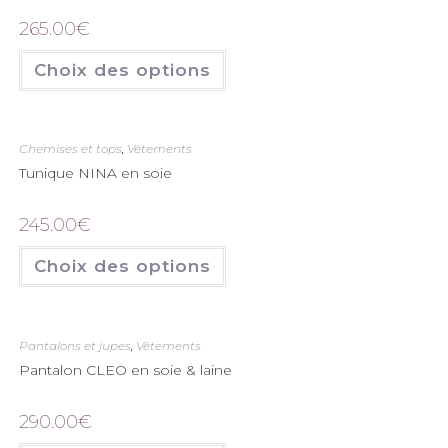
265.00
€
Choix des options
Chemises et tops
,
Vêtements
Tunique NINA en soie
245.00
€
Choix des options
Pantalons et jupes
,
Vêtements
Pantalon CLEO en soie & laine
290.00
€