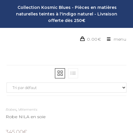
Collection Kosmic Blues - Pièces en matières
naturelles teintes à l'indigo naturel - Livraison
offerte dès 250€
0.00
€
menu
Robes
,
Vêtements
Robe NILA en soie
345.00
€