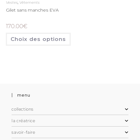
Vestes
,
Vêtements
Gilet sans manches EVA
170.00
€
Choix des options
menu
collections
la créatrice
savoir-faire