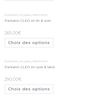
Pantalons et jupes
,
Vêtements
Pantalon CLEO en lin & soie
265.00
€
Choix des options
Pantalons et jupes
,
Vêtements
Pantalon CLEO en soie & laine
290.00
€
Choix des options