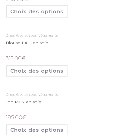
Choix des options
Chemises et tops
,
Vêtements
Blouse LALI en soie
315.00
€
Choix des options
Chemises et tops
,
Vêtements
Top MEY en soie
185.00
€
Choix des options