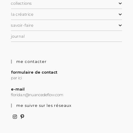
collections
la créatrice
savoir-faire
journal
me contacter
formulaire de contact
par ici
e-mail
florida.n@nuancedeflow.com
me suivre sur les réseaux