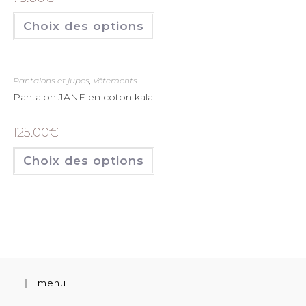
Choix des options
Pantalons et jupes
,
Vêtements
Pantalon JANE en coton kala
125.00
€
Choix des options
menu