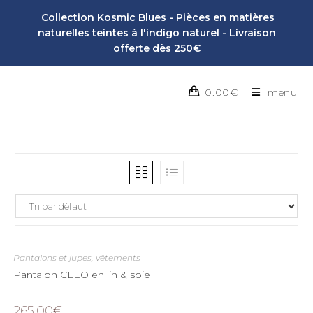
Collection Kosmic Blues - Pièces en matières
naturelles teintes à l'indigo naturel - Livraison
offerte dès 250€
0.00
€
menu
Pantalons et jupes
,
Vêtements
Pantalon CLEO en lin & soie
265.00
€