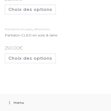
Choix des options
Pantalons et jupes
,
Vêtements
Pantalon CLEO en soie & laine
290.00
€
Choix des options
menu