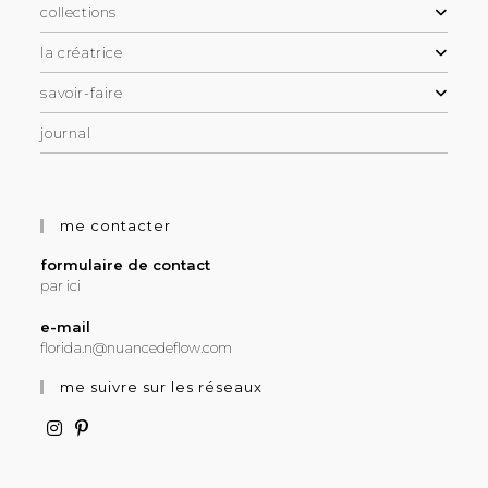
collections
la créatrice
savoir-faire
journal
me contacter
formulaire de contact
par ici
e-mail
florida.n@nuancedeflow.com
me suivre sur les réseaux